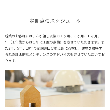
定期点検スケジュール
新築のお客様には、お引渡し以後の１ヶ月、３ヶ月、６ヶ月、１
年（１年後からは１年に１度の点検）をさせていただきます。ま
た2年、5年、10年の定期巡回は重点的に点検し、建物を維持す
る為の計画的なメンテナンスのアドバイスもさせていただいてお
ります。