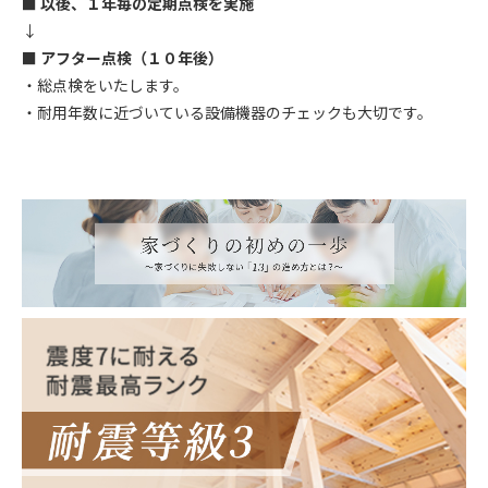
■ 以後、１年毎の定期点検を実施
↓
■ アフター点検（１０年後）
・総点検をいたします。
・耐用年数に近づいている設備機器のチェックも大切です。