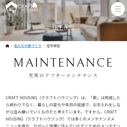
住宅保証
ホーム
私たちの家づくり
住宅保証
MAINTENANCE
充実のアフターメンテナンス
CRAFT HOUSING（クラフトハウジング）は、「家」は完成した
ら終わりでなく、暮らしの変化や年月の経過で、お手入れをしな
がら住み継いでいくものだと考えています。ですから、CRAFT
HOUSING（クラフトハウジング）では多くのメンテナンスメ
ニューを持ち、なが～く快適に住んでいただくためのメンテナン