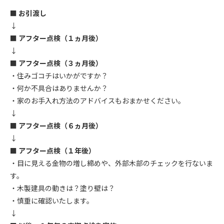
■ お引渡し
↓
■ アフター点検（１ヵ月後）
↓
■ アフター点検（３ヵ月後）
・住みゴコチはいかがですか？
・何か不具合はありませんか？
・家のお手入れ方法のアドバイスもおまかせください。
↓
■ アフター点検（６ヵ月後）
↓
■ アフター点検（１年後）
・目に見える金物の増し締めや、外部木部のチェックを行ないま
す。
・木製建具の動きは？塗り壁は？
・慎重に確認いたします。
↓