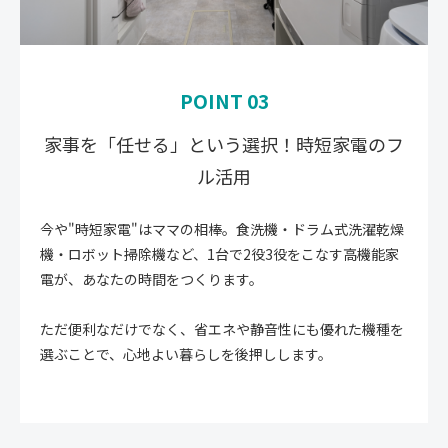
POINT 03
家事を「任せる」という選択！時短家電のフ
ル活用
今や"時短家電"はママの相棒。食洗機・ドラム式洗濯乾燥
機・ロボット掃除機など、1台で2役3役をこなす高機能家
電が、あなたの時間をつくります。
ただ便利なだけでなく、省エネや静音性にも優れた機種を
選ぶことで、心地よい暮らしを後押しします。