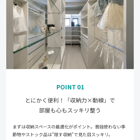
POINT 01
とにかく便利！「収納力×動線」で
部屋も心もスッキリ整う
まずは収納スペースの最適化がポイント。普段使わない季
節物やストック品は"隠す収納"で見た目スッキリ。