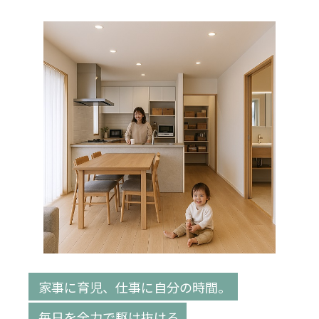
家事に育児、仕事に自分の時間。
毎日を全力で駆け抜ける