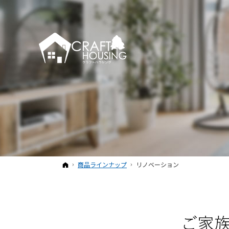
ホーム
商品ラインナップ
リノベーション