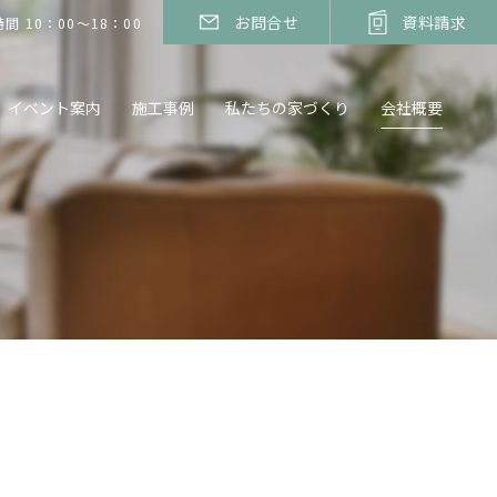
お問合せ
資料請求
間 10：00～18：00
イベント案内
施工事例
私たちの家づくり
会社概要