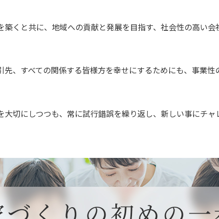
を築くと共に、地域への貢献と発展を目指す、社会性の高い会
引先、すべての関係する皆様方を幸せにするためにも、事業性
を大切にしつつも、常に試行錯誤を繰り返し、新しい事にチャ