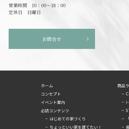
営業時間
10：00～18：00
定休日
日曜日
お問合せ
ホーム
商品
C
コンセプト
i
イベント案内
S
必読コンテンツ
はじめての家づくり
ちょっといい家を建てたい！