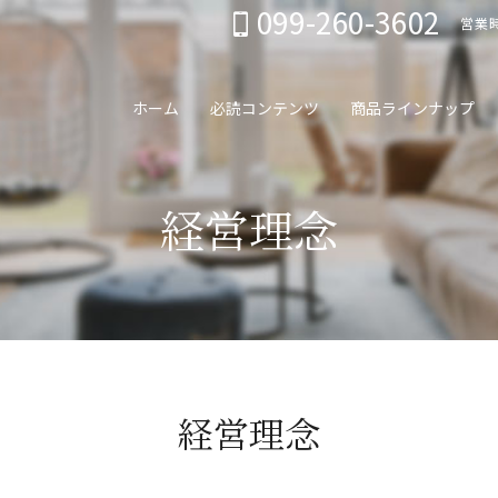
099-260-3602
営業時
ホーム
必読コンテンツ
商品ラインナップ
経営理念
経営理念