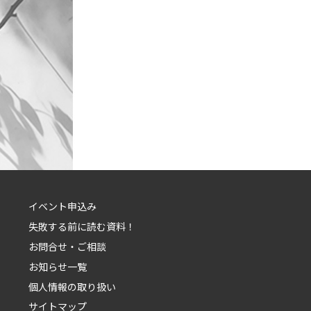
イベント申込み
失敗する前に読む資料！
お問合せ・ご相談
お知らせ一覧
個人情報の取り扱い
サイトマップ