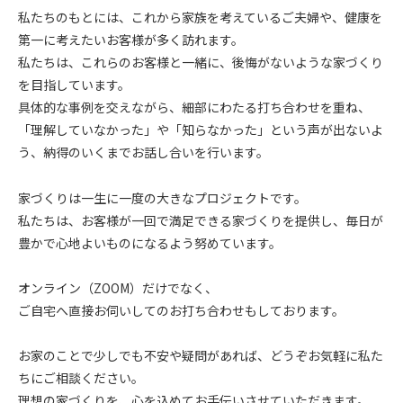
私たちのもとには、これから家族を考えているご夫婦や、健康を
第一に考えたいお客様が多く訪れます。
私たちは、これらのお客様と一緒に、後悔がないような家づくり
を目指しています。
具体的な事例を交えながら、細部にわたる打ち合わせを重ね、
「理解していなかった」や「知らなかった」という声が出ないよ
う、納得のいくまでお話し合いを行います。
家づくりは一生に一度の大きなプロジェクトです。
私たちは、お客様が一回で満足できる家づくりを提供し、毎日が
豊かで心地よいものになるよう努めています。
オンライン（ZOOM）だけでなく、
ご自宅へ直接お伺いしてのお打ち合わせもしております。
お家のことで少しでも不安や疑問があれば、どうぞお気軽に私た
ちにご相談ください。
理想の家づくりを、心を込めてお手伝いさせていただきます。