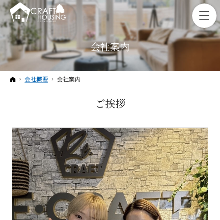
会社案内
ホーム
会社概要
会社案内
ご挨拶