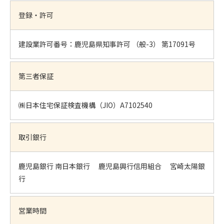
登録・許可
建設業許可番号：鹿児島県知事許可 （般-3） 第17091号
第三者保証
㈱日本住宅保証検査機構（JIO）A7102540
取引銀行
鹿児島銀行 南日本銀行 鹿児島興行信用組合 宮崎太陽銀
行
営業時間