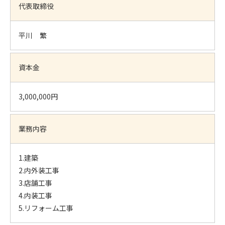
代表取締役
平川 繁
資本金
3,000,000円
業務内容
1.建築
2.内外装工事
3.店舗工事
4.内装工事
5.リフォーム工事