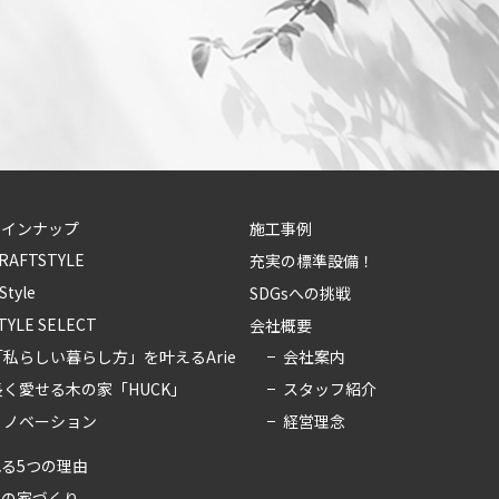
ラインナップ
施工事例
RAFTSTYLE
充実の標準設備！
-Style
SDGsへの挑戦
TYLE SELECT
会社概要
会社案内
「私らしい暮らし方」を叶えるArie
スタッフ紹介
長く愛せる木の家「HUCK」
経営理念
リノベーション
る5つの理由
ちの家づくり