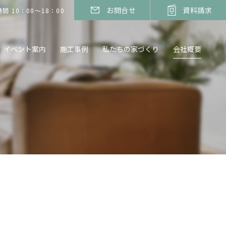
お問合せ
資料請求
間 10：00～18：00
イベント案内
施工事例
私たちの家づくり
会社概要