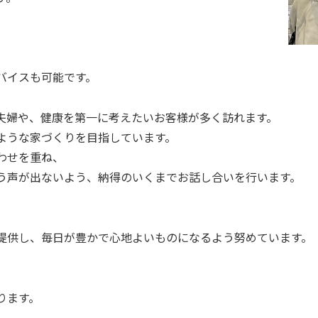
バイスも可能です。
夫婦や、健康を第一に考えたいお客様が多く訪れます。
ような家づくりを目指しています。
わせを重ね、
う声が出ないよう、納得のいくまでお話し合いを行います。
。
提供し、毎日が豊かで心地よいものになるよう努めています。
ります。