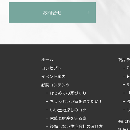
お問合せ
ホーム
商品
C
コンセプト
i
イベント案内
S
必読コンテンツ
はじめての家づくり
ちょっといい家を建てたい！
いい土地探しのコツ
家族と財産を守る家
選ばれ
後悔しない住宅会社の選び方
私た