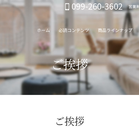
099-260-3602
営業時
ホーム
必読コンテンツ
商品ラインナップ
ご挨拶
ご挨拶