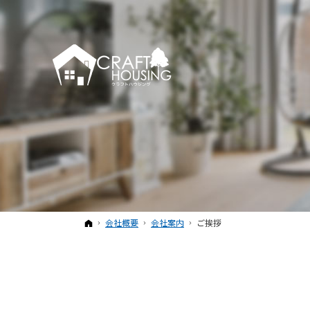
ホーム
会社概要
会社案内
ご挨拶