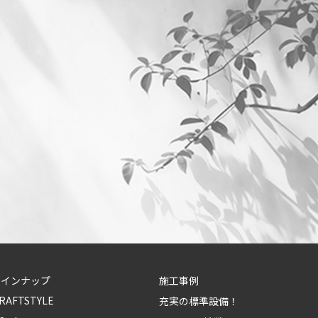
ラインナップ
施工事例
RAFTSTYLE
充実の標準設備！