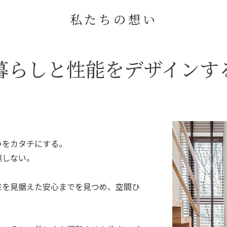
私たちの想い
暮らしと性能をデザインす
いをカタチにする。
協しない。
来を見据えた安心までを見つめ、空間ひ