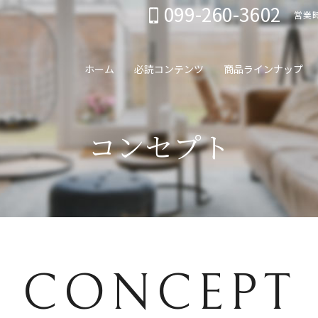
099-260-3602
営業時
ホーム
必読コンテンツ
商品ラインナップ
コンセプト
CONCEPT