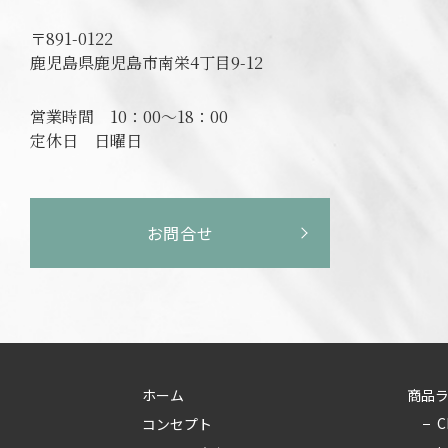
〒891-0122
鹿児島県鹿児島市南栄4丁目9-12
営業時間
10：00～18：00
定休日
日曜日
お問合せ
ホーム
商品
C
コンセプト