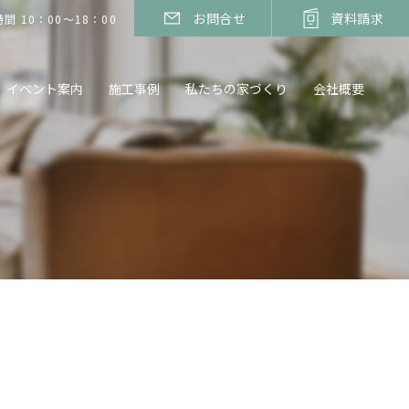
お問合せ
資料請求
間 10：00～18：00
イベント案内
施工事例
私たちの家づくり
会社概要