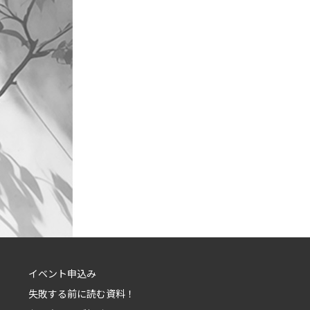
イベント申込み
失敗する前に読む資料！