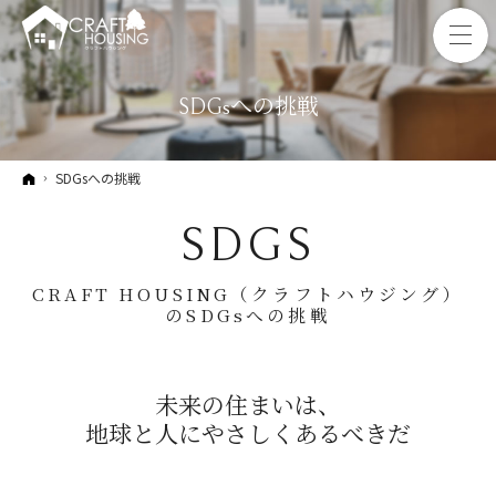
SDGsへの挑戦
ホーム
SDGsへの挑戦
SDGS
CRAFT HOUSING（クラフトハウジング）
のSDGsへの挑戦
未来の住まいは、
地球と人にやさしくあるべきだ