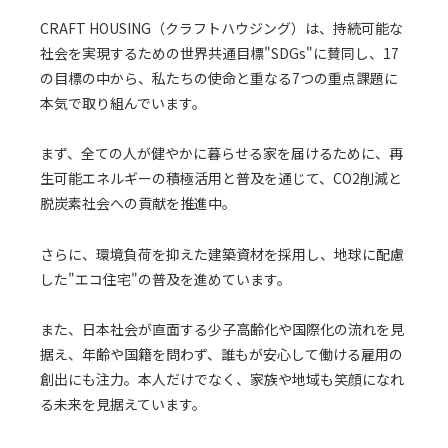
CRAFT HOUSING（クラフトハウジング）は、持続可能な
社会を実現するための世界共通目標"SDGs"に賛同し、17
の目標の中から、私たちの使命と重なる7つの重点課題に
本気で取り組んでいます。
まず、全ての人が健やかに暮らせる家を届けるために、再
生可能エネルギーの積極活用と普及を通じて、CO2削減と
脱炭素社会への貢献を推進中。
さらに、環境負荷を抑えた建築資材を採用し、地球に配慮
した"エコ住宅"の普及を進めています。
また、日本社会が直面する少子高齢化や国際化の流れを見
据え、年齢や国籍を問わず、誰もが安心して働ける雇用の
創出にも注力。本人だけでなく、家族や地域も笑顔になれ
る未来を見据えています。