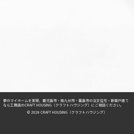
夢のマイホームを実現、
鹿児島市・南九州市・霧島市の注文住宅・新築戸建て
なら工務店のCRAFT HOUSING（クラフトハウジング）
にご相談ください。
© 2026 CRAFT HOUSING（クラフトハウジング）