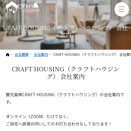
CRAFT HOUSING（クラフトハウジング） 会社
案内
ホーム
会社概要
会社案内
CRAFT HOUSING（クラフトハウジング） 会社案
CRAFT HOUSING（クラフトハウジン
グ） 会社案内
鹿児島県CRAFT HOUSING（クラフトハウジング）の会社案内で
す。
オンライン（ZOOM）だけでなく、
ご自宅へ直接お伺いしてのお打ち合わせもしております！