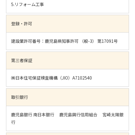
5.リフォーム工事
登録・許可
建設業許可番号：鹿児島県知事許可 （般-3） 第17091号
第三者保証
㈱日本住宅保証検査機構（JIO）A7102540
取引銀行
鹿児島銀行 南日本銀行 鹿児島興行信用組合 宮崎太陽銀
行