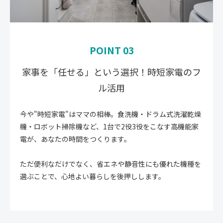
POINT 03
家事を「任せる」という選択！時短家電のフ
ル活用
今や"時短家電"はママの相棒。食洗機・ドラム式洗濯乾燥
機・ロボット掃除機など、1台で2役3役をこなす高機能家
電が、あなたの時間をつくります。
ただ便利なだけでなく、省エネや静音性にも優れた機種を
選ぶことで、心地よい暮らしを後押しします。