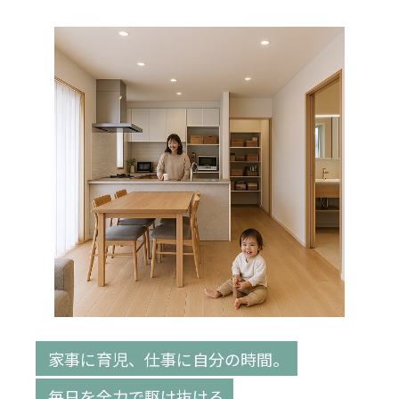
家事に育児、仕事に自分の時間。
毎日を全力で駆け抜ける