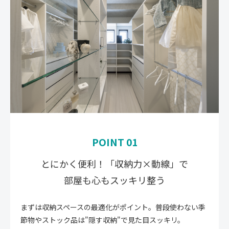
POINT 01
とにかく便利！「収納力×動線」で
部屋も心もスッキリ整う
まずは収納スペースの最適化がポイント。普段使わない季
節物やストック品は"隠す収納"で見た目スッキリ。