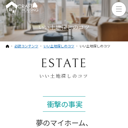
いい土地探しのコツ
ホーム
必読コンテンツ
いい土地探しのコツ
いい土地探しのコツ
ESTATE
いい土地探しのコツ
衝撃の事実
夢のマイホーム、