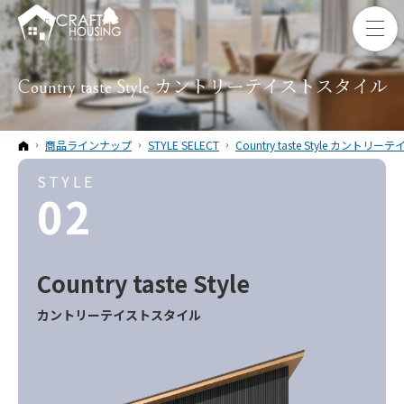
Country taste Style カントリーテイストスタイル
ホーム
商品ラインナップ
STYLE SELECT
Country taste Style カント
STYLE
02
Country taste
Style
カントリーテイスト
スタイル