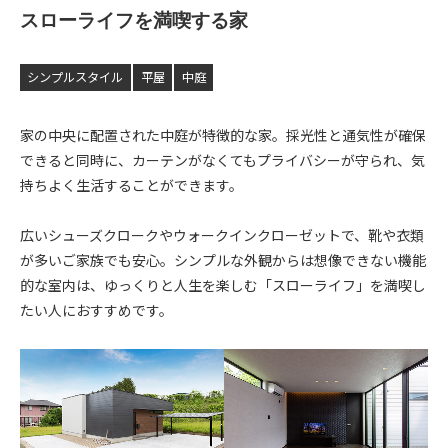
スローライフを満喫する家
シンプルスタイル
平屋
中庭
家の中央に配置された中庭が特徴的な家。採光性と通気性が確保
できると同時に、カーテンがなくてもプライバシーが守られ、気
持ちよく生活することができます。
広いシューズクロークやウォークインクローゼットで、靴や衣類
が多いご家族でも安心。シンプルな外観からは想像できない機能
的な室内は、ゆっくりと人生を楽しむ「スローライフ」を満喫し
たい人におすすめです。