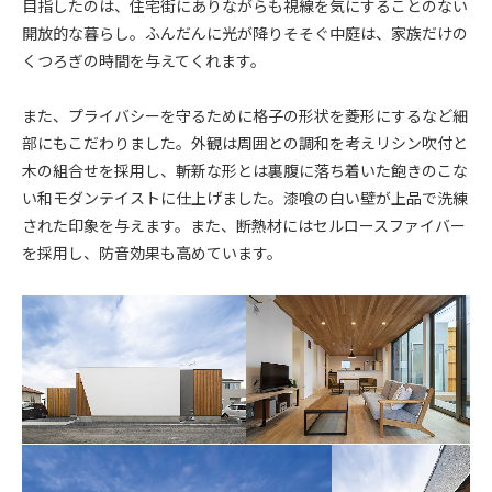
目指したのは、住宅街にありながらも視線を気にすることのない
開放的な暮らし。ふんだんに光が降りそそぐ中庭は、家族だけの
くつろぎの時間を与えてくれます。
また、プライバシーを守るために格子の形状を菱形にするなど細
部にもこだわりました。外観は周囲との調和を考えリシン吹付と
木の組合せを採用し、斬新な形とは裏腹に落ち着いた飽きのこな
い和モダンテイストに仕上げました。漆喰の白い壁が上品で洗練
された印象を与えます。また、断熱材にはセルロースファイバー
を採用し、防音効果も高めています。