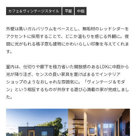
カフェ＆ヴィンテージスタイル
平屋
中庭
外壁は黒いガルバリウムをベースとし、無垢材のレッドシダーを
アクセントに採用することで、どこか温もりを感じる外観に。夜
間に光がもれる格子窓も建物にかわいらしい印象を与えてくれま
す。
室内は、仕切りや廊下を極力省いた開放感のあるLDKに中庭から
光が降り注ぎ、センスの良い家具を置けばまるでインテリア
ショップのようなおしゃれな雰囲気に。「ヴィンテージ＆モダ
ン」という相反するものが共存する遊び心満載の家が完成しまし
た。