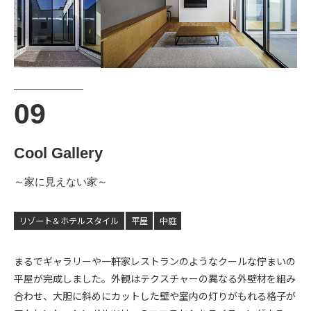
Cool Gallery
～家に見えない家～
リゾート＆ホテルスタイル
平屋
中庭
まるでギャラリーや一軒家レストランのようなクールな佇まいの
平屋が完成しました。外観はテクスチャーの異なる外壁材を組み
合わせ、大胆に斜めにカットした壁や室内の灯りがもれる格子が