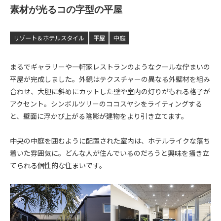
素材が光るコの字型の平屋
リゾート＆ホテルスタイル
平屋
中庭
まるでギャラリーや一軒家レストランのようなクールな佇まいの
平屋が完成しました。外観はテクスチャーの異なる外壁材を組み
合わせ、大胆に斜めにカットした壁や室内の灯りがもれる格子が
アクセント。シンボルツリーのココスヤシをライティングする
と、壁面に浮かび上がる陰影が建物をより引き立てます。
中央の中庭を囲むように配置された室内は、ホテルライクな落ち
着いた雰囲気に。どんな人が住んでいるのだろうと興味を掻き立
てられる個性的な住まいです。