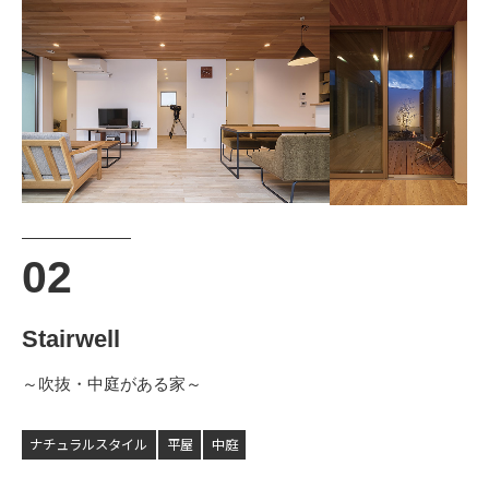
Stairwell
～吹抜・中庭がある家～
ナチュラルスタイル
平屋
中庭