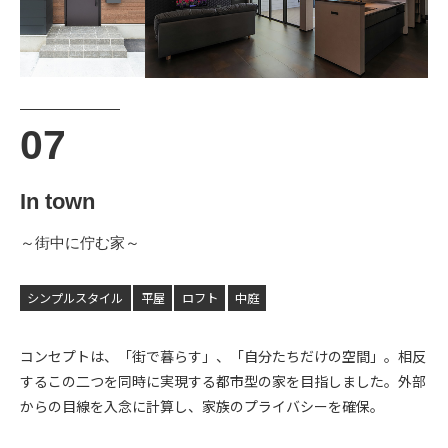
In town
～街中に佇む家～
シンプルスタイル
平屋
ロフト
中庭
コンセプトは、「街で暮らす」、「自分たちだけの空間」。相反
するこの二つを同時に実現する都市型の家を目指しました。外部
からの目線を入念に計算し、家族のプライバシーを確保。