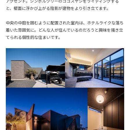
アクセント。シンボルツリーのココスヤシをライティングする
と、壁面に浮かび上がる陰影が建物をより引き立てます。
中央の中庭を囲むように配置された室内は、ホテルライクな落ち
着いた雰囲気に。どんな人が住んでいるのだろうと興味を掻き立
てられる個性的な住まいです。