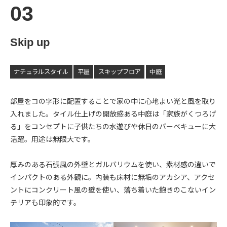
Skip up
ナチュラルスタイル
平屋
スキップフロア
中庭
部屋をコの字形に配置することで家の中に心地よい光と風を取り
入れました。タイル仕上げの開放感ある中庭は「家族がくつろげ
る」をコンセプトに子供たちの水遊びや休日のバーベキューに大
活躍。用途は無限大です。
厚みのある石張風の外壁とガルバリウムを使い、素材感の違いで
インパクトのある外観に。内装も床材に無垢のアカシア、アクセ
ントにコンクリート風の壁を使い、落ち着いた飽きのこないイン
テリアも印象的です。