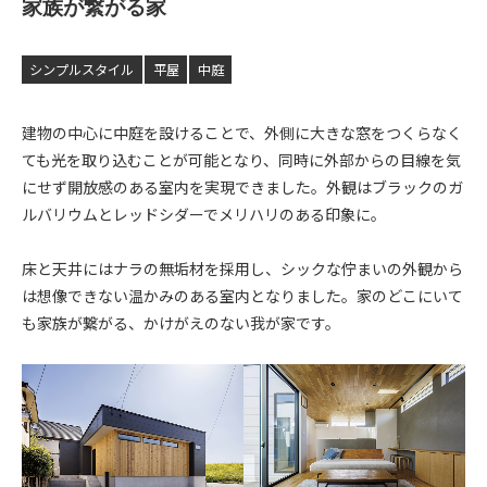
家族が繋がる家
シンプルスタイル
平屋
中庭
建物の中心に中庭を設けることで、外側に大きな窓をつくらなく
ても光を取り込むことが可能となり、同時に外部からの目線を気
にせず開放感のある室内を実現できました。外観はブラックのガ
ルバリウムとレッドシダーでメリハリのある印象に。
床と天井にはナラの無垢材を採用し、シックな佇まいの外観から
は想像できない温かみのある室内となりました。家のどこにいて
も家族が繋がる、かけがえのない我が家です。