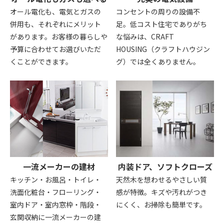
オール電化も、電気とガスの
コンセントの周りの設備不
併用も、それぞれにメリット
足。低コスト住宅でありがち
があります。お客様の暮らしや
な悩みは、CRAFT
予算に合わせてお選びいただ
HOUSING（クラフトハウジン
くことができます。
グ）では全くありません。
一流メーカーの建材
内装ドア、ソフトクローズ
キッチン・お風呂・トイレ・
天然木を想わせるやさしい質
洗面化粧台・フローリング・
感が特徴。キズや汚れがつき
室内ドア・室内窓枠・階段・
にくく、お掃除も簡単です。
玄関収納に一流メーカーの建