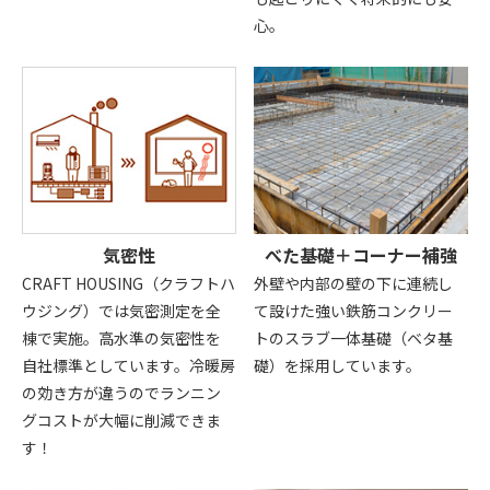
心。
気密性
べた基礎＋コーナー補強
CRAFT HOUSING（クラフトハ
外壁や内部の壁の下に連続し
ウジング）では気密測定を全
て設けた強い鉄筋コンクリー
棟で実施。高水準の気密性を
トのスラブ一体基礎（ベタ基
自社標準としています。冷暖房
礎）を採用しています。
の効き方が違うのでランニン
グコストが大幅に削減できま
す！