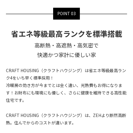
POINT 03
省エネ等級最高ランクを
標準搭載
高断熱・高遮熱・高気密で
快適かつ家計に優しい家
CRAFT HOUSING（クラフトハウジング）は省エネ等級最高ラン
ク4をいち早く標準採用！
冷暖房の効き方が今までとは全く違い、光熱費もお得になりま
す！お財布にも環境にも優しく、さらに健康を維持できる高性能
住宅です。
CRAFT HOUSING（クラフトハウジング）は、ZEHより断然高断
熱。住んでからのコストが違います。