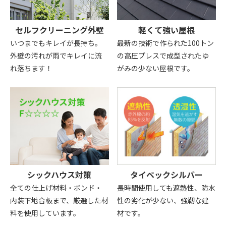
セルフクリーニング外壁
軽くて強い屋根
いつまでもキレイが長持ち。
最新の技術で作られた100トン
外壁の汚れが雨でキレイに流
の高圧プレスで成型されたゆ
れ落ちます！
がみの少ない屋根です。
シックハウス対策
タイベックシルバー
全ての仕上げ材料・ボンド・
長時間使用しても遮熱性、防水
内装下地合板まで、厳選した材
性の劣化が少ない、強靭な建
料を使用しています。
材です。