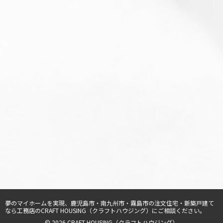
夢のマイホームを実現、
鹿児島市・南九州市・霧島市の注文住宅・新築戸建て
なら工務店のCRAFT HOUSING（クラフトハウジング）
にご相談ください。
© 2026 CRAFT HOUSING（クラフトハウジング）