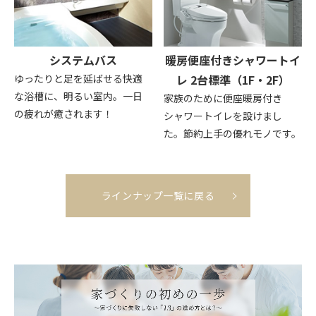
システムバス
暖房便座付きシャワートイ
ゆったりと足を延ばせる快適
レ 2台標準（1F・2F）
な浴槽に、明るい室内。一日
家族のために便座暖房付き
の疲れが癒されます！
シャワートイレを設けまし
た。節約上手の優れモノです。
ラインナップ一覧に戻る