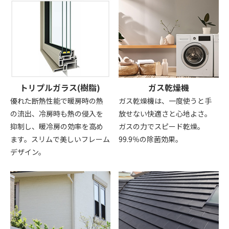
トリプルガラス(樹脂)
ガス乾燥機
優れた断熱性能で暖房時の熱
ガス乾燥機は、一度使うと手
の流出、冷房時も熱の侵入を
放せない快適さと心地よさ。
抑制し、暖冷房の効率を高め
ガスの力でスピード乾燥。
ます。スリムで美しいフレーム
99.9％の除菌効果。
デザイン。