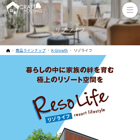
リゾライフ
ホーム
商品ラインナップ
K-Growth
リゾライフ