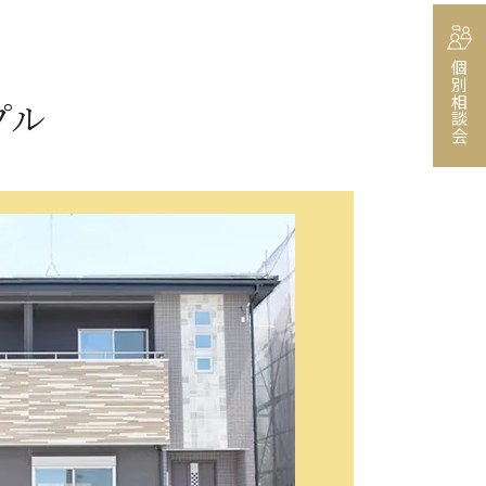
個別相談会
プル