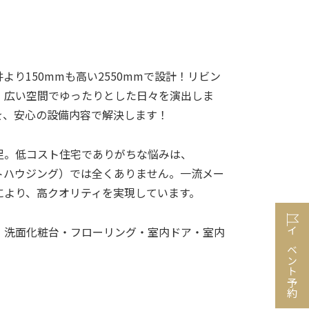
より150mmも高い2550mmで設計！リビン
。広い空間でゆったりとした日々を演出しま
を、安心の設備内容で解決します！
足。低コスト住宅でありがちな悩みは、
クラフトハウジング）では全くありません。一流メー
により、高クオリティを実現しています。
・洗面化粧台・フローリング・室内ドア・室内
イベント予約