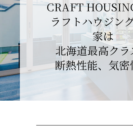
CRAFT HOUSI
ラフトハウジン
家は
北海道最高クラ
断熱性能、気密