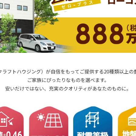
NG（クラフトハウジング）が自信をもってご提供する
20種類以上
ご家族にぴったりなものを選べます。
安いだけではない、充実のクオリティが
あなたのものに。