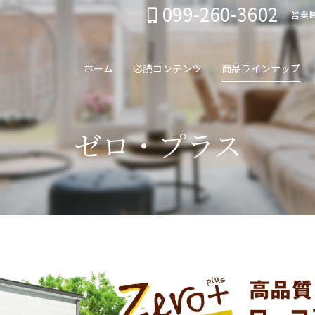
099-260-3602
営業時
ホーム
必読コンテンツ
商品ラインナップ
ゼロ・プラス