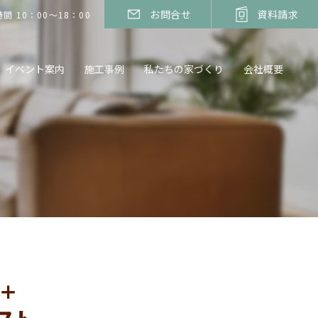
お問合せ
資料請求
間 10：00～18：00
イベント案内
施工事例
私たちの家づくり
会社概要