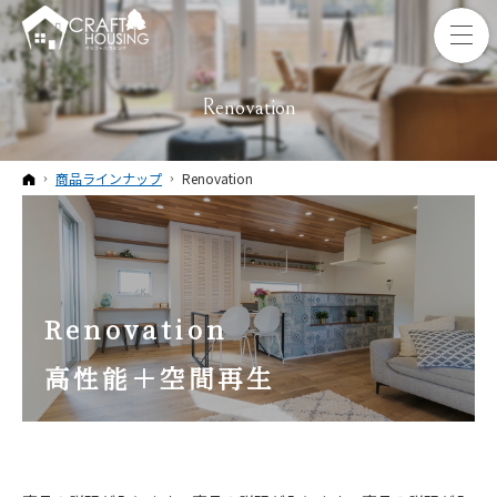
Renovation
ホーム
商品ラインナップ
Renovation
Renovation
高性能＋空間再生