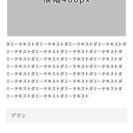
ダミーテキストダミーテキストダミーテキストダミーテキストダ
ミーテキストダミーテキストダミーテキストダミーテキストダ
ミーテキストダミーテキストダミーテキストダミーテキストダ
ミーテキストダミーテキストダミーテキストダミーテキストダ
ミーテキストダミーテキストダミーテキストダミーテキストダ
ミーテキストダミーテキストダミーテキストダミーテキストダ
ミーテキストダミーテキストダミーテキストダミーテキストダ
ミーテキストダミーテキストダミーテキスト
プラン