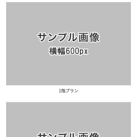
1階プラン